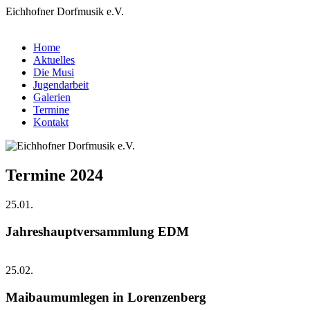
Eichhofner Dorfmusik e.V.
Home
Aktuelles
Die Musi
Jugendarbeit
Galerien
Termine
Kontakt
Termine 2024
25.01.
Jahreshauptversammlung EDM
25.02.
Maibaumumlegen in Lorenzenberg