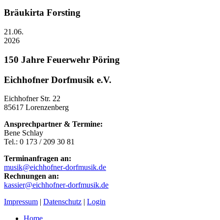
Bräukirta Forsting
21.06.
2026
150 Jahre Feuerwehr Pöring
Eichhofner Dorfmusik e.V.
Eichhofner Str. 22
85617 Lorenzenberg
Ansprechpartner & Termine:
Bene Schlay
Tel.: 0 173 / 209 30 81
Terminanfragen an:
musik@eichhofner-dorfmusik.de
Rechnungen an:
kassier@eichhofner-dorfmusik.de
Impressum
|
Datenschutz
|
Login
Home