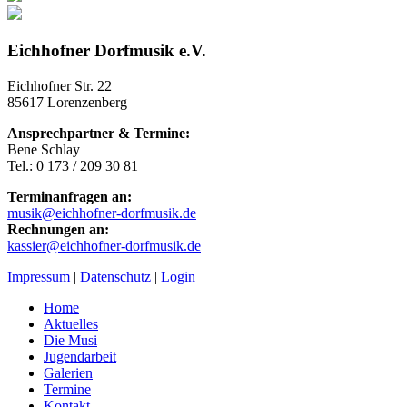
Eichhofner Dorfmusik e.V.
Eichhofner Str. 22
85617 Lorenzenberg
Ansprechpartner & Termine:
Bene Schlay
Tel.: 0 173 / 209 30 81
Terminanfragen an:
musik@eichhofner-dorfmusik.de
Rechnungen an:
kassier@eichhofner-dorfmusik.de
Impressum
|
Datenschutz
|
Login
Home
Aktuelles
Die Musi
Jugendarbeit
Galerien
Termine
Kontakt