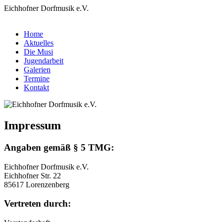
Eichhofner Dorfmusik e.V.
Home
Aktuelles
Die Musi
Jugendarbeit
Galerien
Termine
Kontakt
Impressum
Angaben gemäß § 5 TMG:
Eichhofner Dorfmusik e.V.
Eichhofner Str. 22
85617 Lorenzenberg
Vertreten durch: