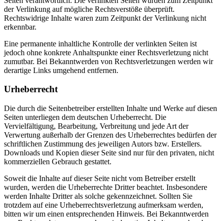
Seiten verantwortlich. Die verlinkten Seiten wurden zum Zeitpunkt
der Verlinkung auf mögliche Rechtsverstöße überprüft.
Rechtswidrige Inhalte waren zum Zeitpunkt der Verlinkung nicht
erkennbar.
Eine permanente inhaltliche Kontrolle der verlinkten Seiten ist
jedoch ohne konkrete Anhaltspunkte einer Rechtsverletzung nicht
zumutbar. Bei Bekanntwerden von Rechtsverletzungen werden wir
derartige Links umgehend entfernen.
Urheberrecht
Die durch die Seitenbetreiber erstellten Inhalte und Werke auf diesen
Seiten unterliegen dem deutschen Urheberrecht. Die
Vervielfältigung, Bearbeitung, Verbreitung und jede Art der
Verwertung außerhalb der Grenzen des Urheberrechtes bedürfen der
schriftlichen Zustimmung des jeweiligen Autors bzw. Erstellers.
Downloads und Kopien dieser Seite sind nur für den privaten, nicht
kommerziellen Gebrauch gestattet.
Soweit die Inhalte auf dieser Seite nicht vom Betreiber erstellt
wurden, werden die Urheberrechte Dritter beachtet. Insbesondere
werden Inhalte Dritter als solche gekennzeichnet. Sollten Sie
trotzdem auf eine Urheberrechtsverletzung aufmerksam werden,
bitten wir um einen entsprechenden Hinweis. Bei Bekanntwerden