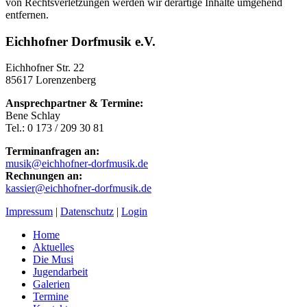
von Rechtsverletzungen werden wir derartige Inhalte umgehend
entfernen.
Eichhofner Dorfmusik e.V.
Eichhofner Str. 22
85617 Lorenzenberg
Ansprechpartner & Termine:
Bene Schlay
Tel.: 0 173 / 209 30 81
Terminanfragen an:
musik@eichhofner-dorfmusik.de
Rechnungen an:
kassier@eichhofner-dorfmusik.de
Impressum
|
Datenschutz
|
Login
Home
Aktuelles
Die Musi
Jugendarbeit
Galerien
Termine