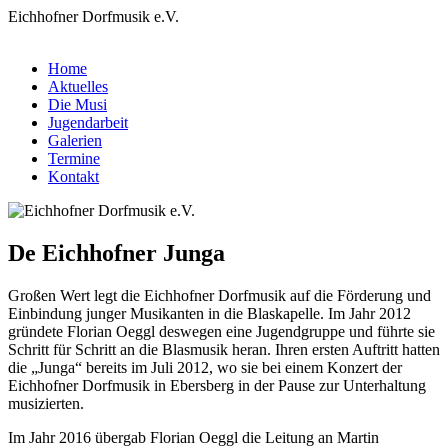
Eichhofner Dorfmusik e.V.
Home
Aktuelles
Die Musi
Jugendarbeit
Galerien
Termine
Kontakt
De Eichhofner Junga
Großen Wert legt die Eichhofner Dorfmusik auf die Förderung und
Einbindung junger Musikanten in die Blaskapelle. Im Jahr 2012
gründete Florian Oeggl deswegen eine Jugendgruppe und führte sie
Schritt für Schritt an die Blasmusik heran. Ihren ersten Auftritt hatten
die „Junga“ bereits im Juli 2012, wo sie bei einem Konzert der
Eichhofner Dorfmusik in Ebersberg in der Pause zur Unterhaltung
musizierten.
Im Jahr 2016 übergab Florian Oeggl die Leitung an Martin