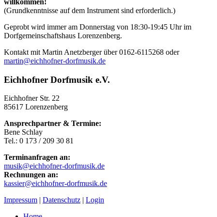
willkommen!
(Grundkenntnisse auf dem Instrument sind erforderlich.)
Geprobt wird immer am Donnerstag von 18:30-19:45 Uhr im
Dorfgemeinschaftshaus Lorenzenberg.
Kontakt mit Martin Anetzberger über 0162-6115268 oder
martin@eichhofner-dorfmusik.de
Eichhofner Dorfmusik e.V.
Eichhofner Str. 22
85617 Lorenzenberg
Ansprechpartner & Termine:
Bene Schlay
Tel.: 0 173 / 209 30 81
Terminanfragen an:
musik@eichhofner-dorfmusik.de
Rechnungen an:
kassier@eichhofner-dorfmusik.de
Impressum
|
Datenschutz
|
Login
Home